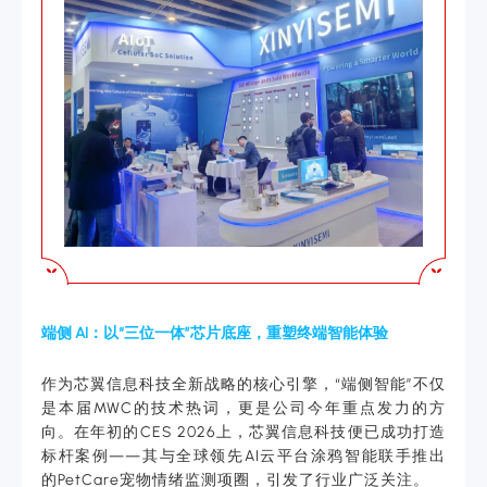
端侧 AI：以“三位一体”芯片底座，重塑终端智能体验
作为芯翼信息科技全新战略的核心引擎，“端侧智能”不仅
是本届MWC的技术热词，更是公司今年重点发力的方
向。在年初的CES 2026上，芯翼信息科技便已成功打造
标杆案例——其与全球领先AI云平台涂鸦智能联手推出
的PetCare宠物情绪监测项圈，引发了行业广泛关注。