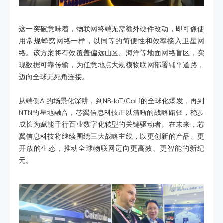
这一突破意味着，物联网终端无需额外硬件改动，即可像使
用常规蜂窝网络一样，以同等的简便性和效率接入卫星网
络。该方案将有效覆盖偏远山区、海洋等地面网络盲区，实
现数据可靠传输，为任意地点大规模物联网部署铺平道路，
迈向全球无死角连接。
从端侧AI的场景化深耕，到NB-IoT/Cat.1的全球化爆发，再到
NTN的星地融合，芯翼信息科技正以清晰的战略路径，稳步
成长为赋能千行百业数字化转型的关键驱动者。在未来，芯
翼信息科技将继续围绕三大战略主线，以更创新的产品、更
开放的生态，推动全球物联网迈向更高效、更智能的新纪
元。