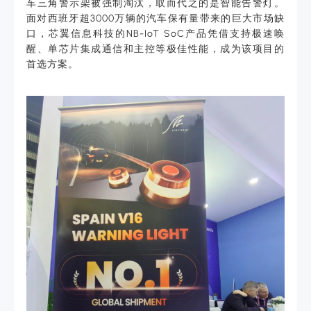
车三角警示架被强制淘汰，取而代之的是智能告警灯。
面对西班牙超3000万辆的汽车保有量带来的巨大市场缺
口，芯翼信息科技的NB-IoT SoC产品凭借支持极速唤
醒、单芯片集成通信和主控等极佳性能，成为该项目的
首选方案。