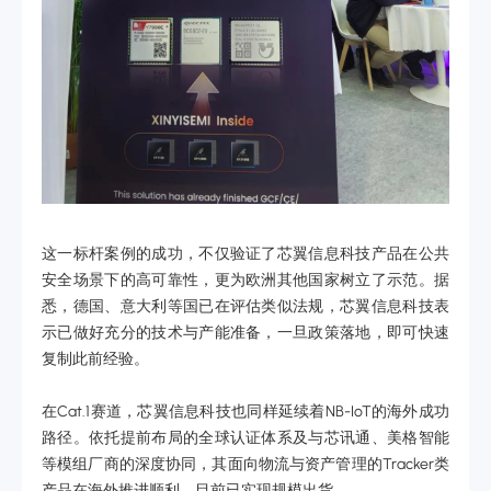
这一标杆案例的成功，不仅验证了芯翼信息科技产品在公共
安全场景下的高可靠性，更为欧洲其他国家树立了示范。据
悉，德国、意大利等国已在评估类似法规，芯翼信息科技表
示已做好充分的技术与产能准备，一旦政策落地，即可快速
复制此前经验。
在Cat.1赛道，芯翼信息科技也同样延续着NB-IoT的海外成功
路径。依托提前布局的全球认证体系及与芯讯通、美格智能
等模组厂商的深度协同，其面向物流与资产管理的Tracker类
产品在海外推进顺利，目前已实现规模出货。