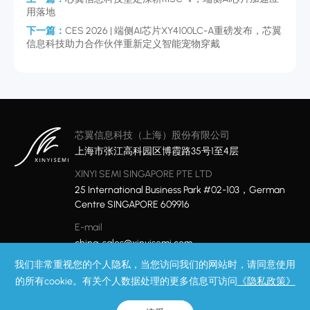
用落地
下一篇：
CES 2026 | 端侧AI芯片XY4100LC-A重磅发布，芯翼
信息科技助力合作伙伴重新定义智能宠物穿戴
芯翼信息科技（上海）股份有限公司
上海市张江高科园区博霞路35号1至4层
XINYI SEMI SINGAPORE PTE LTD
25 International Business Park #02-103，German
Centre SINGAPORE 609916
E-mail
china-sales@xinyisemi.com
我们非常重视您的个人隐私，当您访问我们的网站时，请同意使用
的所有cookie。有关个人数据处理的更多信息可访问
《隐私政策》
隐私政策
网站地图