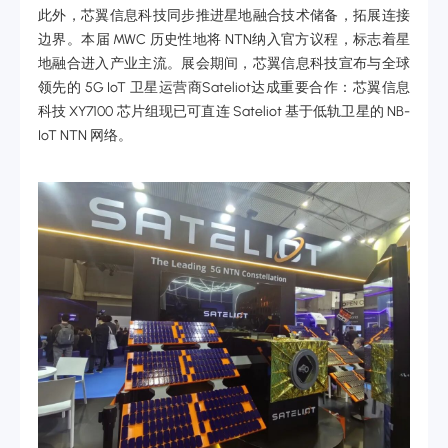
此外，芯翼信息科技同步推进星地融合技术储备，拓展连接
边界。本届 MWC 历史性地将 NTN纳入官方议程，标志着星
地融合进入产业主流。展会期间，芯翼信息科技宣布与全球
领先的 5G IoT 卫星运营商Sateliot达成重要合作：芯翼信息
科技 XY7100 芯片组现已可直连 Sateliot 基于低轨卫星的 NB-
IoT NTN 网络。