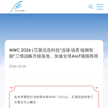
MWC 2026 | 芯翼信息科技“连接·场景·端侧智
能”三维战略升级落地，加速全球AIoT规模商用
2026.03.04
在全球通信行业的风向标MWC 2026上，芯翼信息科技三
大看点引人瞩目：