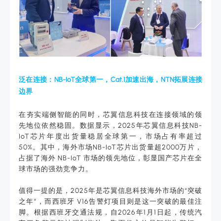
泛在连接：NB-IoT全球第一，Cat.1加速出海，NTN拓展连接
边界
在夯实端侧智能的同时，芯翼信息科技在连接领域的领
先地位依然稳固。数据显示，2025年芯翼信息科技NB-
IoT芯片年度出货量稳居全球第一，市场占有率超过
50%。其中，海外市场NB-IoT芯片出货量超2000万片，
占据了海外 NB-IoT 市场的领先地位，彰显国产芯片在全
球市场的强劲竞争力。
值得一提的是，2025年是芯翼信息科技海外市场的“突破
之年”，而西班牙 V16告警灯项目则是这一突破的最佳注
脚。根据西班牙交通法规，自2026年1月1日起，传统汽