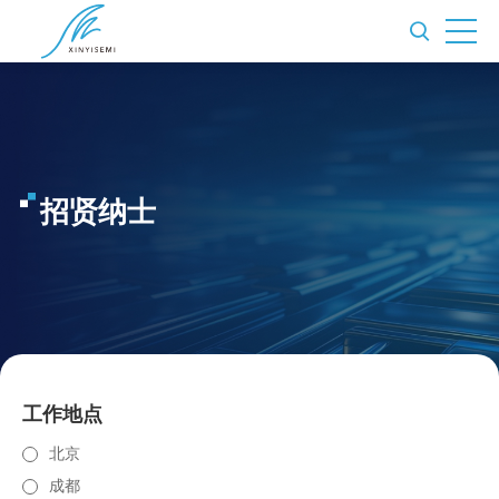
招贤纳士
工作地点
北京
成都