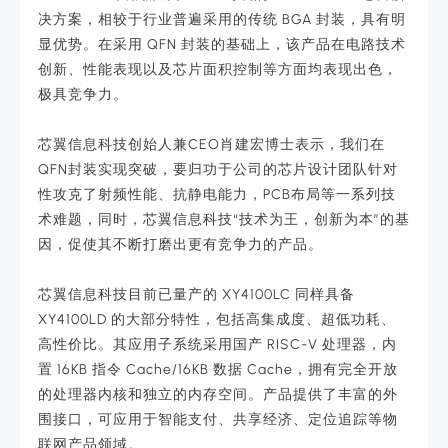
决方案，相较于行业普遍采用的传统 BGA 封装，具有明
显优势。在采用 QFN 封装的基础上，该产品在电路技术
创新、性能表现以及芯片面积控制等方面均表现出色，
极具竞争力。
芯翼信息科技创始人兼CEO肖建宏博士表示，我们在
QFN封装实现突破，要归功于公司的芯片设计团队针对
性攻克了射频性能、抗静电能力，PCB布局等一系列技
术难题，同时，芯翼信息科技“技术为王，创新为本”的基
因，促使其不断打磨出更有竞争力的产品。
芯翼信息科技目前已量产的 XY4100LC 同样具备
XY4100LD 的大部分特性，包括高集成度、超低功耗、
高性价比。其应用子系统采用国产 RISC-V 处理器，内
置 16KB 指令 Cache/16KB 数据 Cache，拥有完全开放
的处理器内核和独立的内存空间。产品提供了丰富的外
围接口，可应用于智能支付、共享经济、定位追踪等物
联网产品领域。