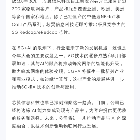
成立8年以来，芯翼信息科技自主研发的芯片已服务超过
200 家物联网客户，产品和服务覆盖亚洲、欧洲、美洲
等多个国家和地区。除了已经量产的中低速NB-IoT和
Cat.1产品系列，芯翼信息科技还即将推出极具竞争力的
5G Redcap/eRedcap 芯片。
在 5G+AI 的浪潮下，行业迎来了新的发展机遇，这也是
今年大会的主要议题之一。5G技术的逐步成熟和商用部
署加速，其与AI的融合将推动蜂窝网络的智能化升级，
助力蜂窝网络的体验变现。5G+AI将催生一批新兴产业
和商业模式，如边缘计算等，这些产业的发展将进一步
推动5G和AI技术的创新与应用。
芯翼信息科技也早已深刻洞察这一趋势。目前，公司已
经将边缘 AI 能力集成到现有产品中，为客户提供更优质
的服务和选择。未来，公司将进一步推动产品与 AI 的深
度融合，以技术创新驱动物联网行业发展。