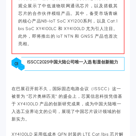
观众展示了中低速物联网通讯芯片，以及搭载其
芯片的合作伙伴模组产品。其中，备受市场青睐
的核心产品NB-IoT SoC XY1200系列，以及 Cat.1
bis SoC XY4100LC 和 XY4100LD 尤为引人注目。
此外，即将推出的 IoT NTN 和 GNSS 产品也首次
亮相。
ISSCC2025中国大陆公司唯一入选 彰显创新能力
01
在巴展召开前不久，国际固态电路会议（ISSCC）这一
被誉为 “芯片奥林匹克” 的盛会上，芯翼信息科技凭借基
于 XY4100LD 产品的创新研究成果，成为中国大陆唯一
入选工业界论文的公司，展现了中国芯片设计领域的创
新实力。
XY4100LD 采用低成本 QFN 封装的 LTE Cat.1bis 芯片解