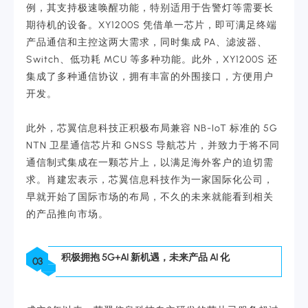
例，其支持极速唤醒功能，特别适用于告警灯等需要长
期待机的设备。XY1200S 凭借单一芯片，即可满足终端
产品通信和主控这两大需求，同时集成 PA、滤波器、
Switch、低功耗 MCU 等多种功能。此外，XY1200S 还
集成了多种通信协议，拥有丰富的外围接口，方便用户
开发。
此外，芯翼信息科技正积极布局兼容 NB-IoT 标准的 5G
NTN 卫星通信芯片和 GNSS 导航芯片，并致力于将不同
通信制式集成在一颗芯片上，以满足海外客户的迫切需
求。肖建宏表示，芯翼信息科技作为一家国际化公司，
早就开始了国际市场的布局，不久的未来就能看到相关
的产品推向市场。
积极拥抱 5G+AI 新机遇，未来产品 AI 化
03