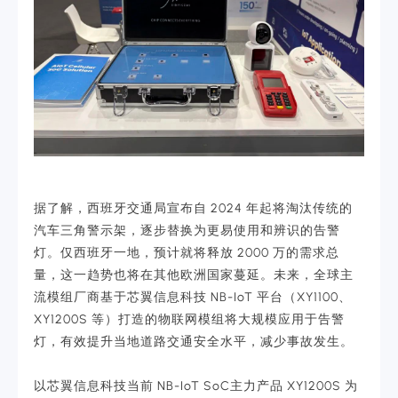
据了解，西班牙交通局宣布自 2024 年起将淘汰传统的
汽车三角警示架，逐步替换为更易使用和辨识的告警
灯。仅西班牙一地，预计就将释放 2000 万的需求总
量，这一趋势也将在其他欧洲国家蔓延。未来，全球主
流模组厂商基于芯翼信息科技 NB-IoT 平台（XY1100、
XY1200S 等）打造的物联网模组将大规模应用于告警
灯，有效提升当地道路交通安全水平，减少事故发生。
以芯翼信息科技当前 NB-IoT SoC主力产品 XY1200S 为