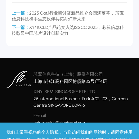
上一篇：
2025 Cat.1行业研讨暨新品推介会圆满落幕， 芯翼
信息科技携手生态伙伴共拓AIoT新未来
下一篇：
XY4100LD产品论文入选ISSCC 2025，芯翼信息科
技彰显中国芯片设计创新实力
芯翼信息科技（上海）股份有限公司
上海市张江高科园区博霞路35号1至4层
XINYI SEMI SINGAPORE PTE LTD
25 International Business Park #02-103，German
Centre SINGAPORE 609916
E-mail
china-sales@xinyisemi.com
我们非常重视您的个人隐私，当您访问我们的网站时，请同意使用