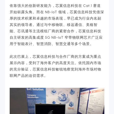
依靠强大的创新研发能力，芯翼信息科技在 Cat.1 赛道
开始崭露头角。而在 NB-IoT 领域，芯翼信息科技凭借深
厚的技术积累和卓越的市场表现，早已成为行业内名副
其实的领导者。通过与中移物联、移远通信、美格智
能、芯讯通等主流模组厂商的紧密合作，芯翼信息科技
自主研发的高集成度 5G NB-IoT 窄带物联网芯片广泛应
用于智能表计、智慧消防、智慧交通等多个场景。
此次巴展上，芯翼信息科技与合作厂商的方案成为重点
展示内容，受到了海外客户的高度关注。依托国内市场
的充分验证，芯翼信息科技敏锐地察觉到海外市场对物
联网产品的迫切需求。